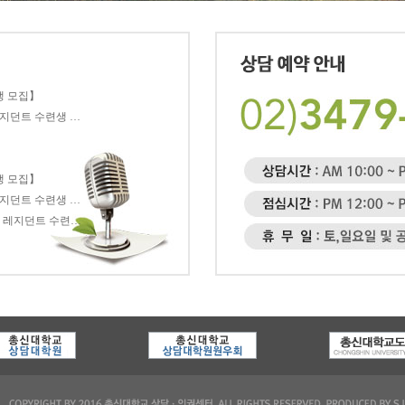
생 모집】
레지던트 수련생 …
생 모집】
레지던트 수련생 …
및 레지던트 수련…