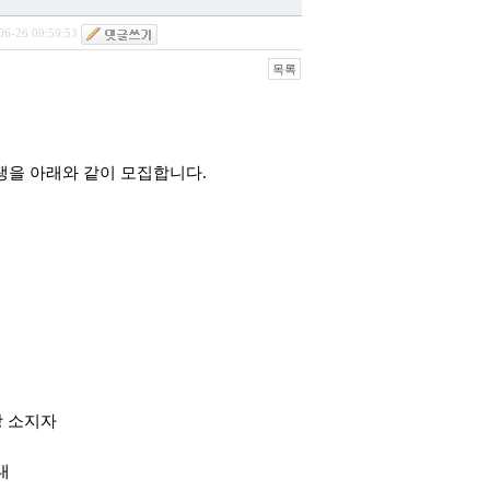
06-26 09:59:53
목록
생을 아래와 같이 모집합니다
.
상 소지자
대