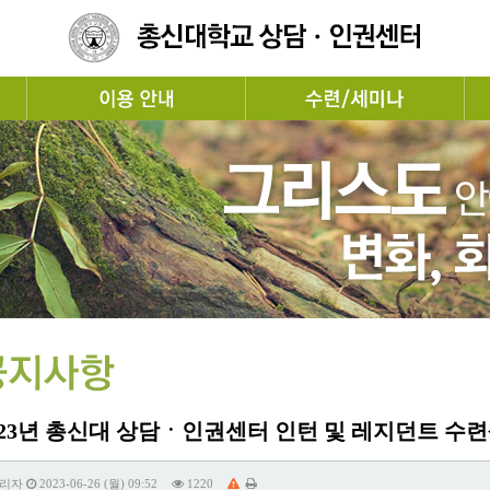
023년 총신대 상담ㆍ인권센터 인턴 및 레지던트 수련
리자
2023-06-26 (월) 09:52
1220